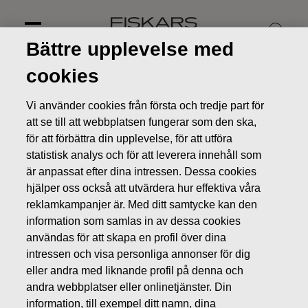
Skip
to
content
Bättre upplevelse med
cookies
Vi använder cookies från första och tredje part för
att se till att webbplatsen fungerar som den ska,
för att förbättra din upplevelse, för att utföra
statistisk analys och för att leverera innehåll som
är anpassat efter dina intressen. Dessa cookies
hjälper oss också att utvärdera hur effektiva våra
reklamkampanjer är. Med ditt samtycke kan den
information som samlas in av dessa cookies
Investerare
användas för att skapa en profil över dina
intressen och visa personliga annonser för dig
eller andra med liknande profil på denna och
andra webbplatser eller onlinetjänster. Din
information, till exempel ditt namn, dina