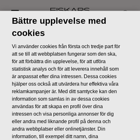
Skip
to
content
Bättre upplevelse med
cookies
Vi använder cookies från första och tredje part för
att se till att webbplatsen fungerar som den ska,
för att förbättra din upplevelse, för att utföra
statistisk analys och för att leverera innehåll som
är anpassat efter dina intressen. Dessa cookies
hjälper oss också att utvärdera hur effektiva våra
reklamkampanjer är. Med ditt samtycke kan den
information som samlas in av dessa cookies
användas för att skapa en profil över dina
intressen och visa personliga annonser för dig
Konsumentfrågor och
eller andra med liknande profil på denna och
andra webbplatser eller onlinetjänster. Din
feedback
information, till exempel ditt namn, dina