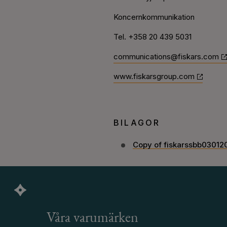
Koncernkommunikation
Tel. +358 20 439 5031
communications@fiskars.com
www.fiskarsgroup.com
BILAGOR
Copy of fiskarssbb03012
Våra varumärken