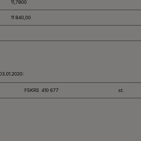
11,7800
11 840,00
03.01.2020:
FSKRS 410 677
st.