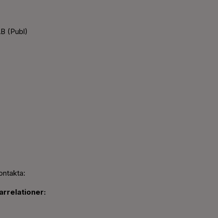
B (Publ)
ontakta:
rrelationer: