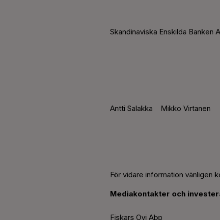
Skandinaviska Enskilda Banken A
Antti Salakka Mikko Virtanen
För vidare information vänligen k
Mediakontakter och investera
Fiskars Oyj Abp