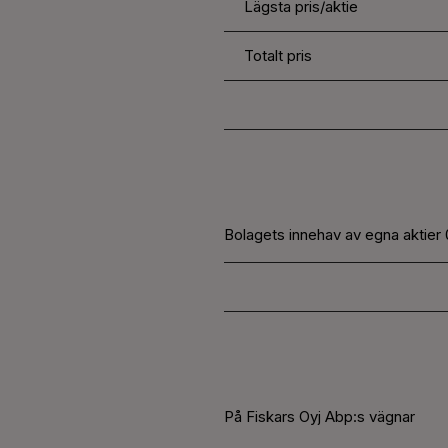
Lägsta pris/aktie
Totalt pris
Bolagets innehav av egna aktier 
På Fiskars Oyj Abp:s vägnar