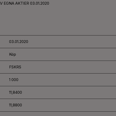
V EGNA AKTIER 03.01.2020
03.01.2020
Köp
FSKRS
1 000
11,8400
11,8800