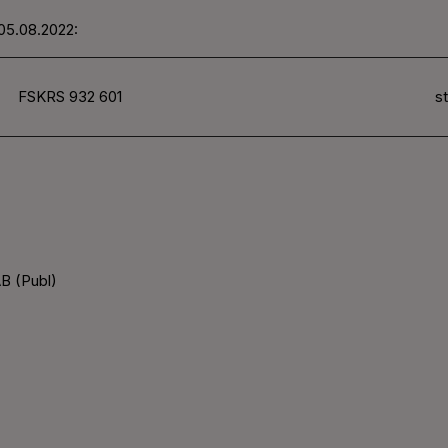
 05.08.2022:
FSKRS 932 601
st
B (Publ)