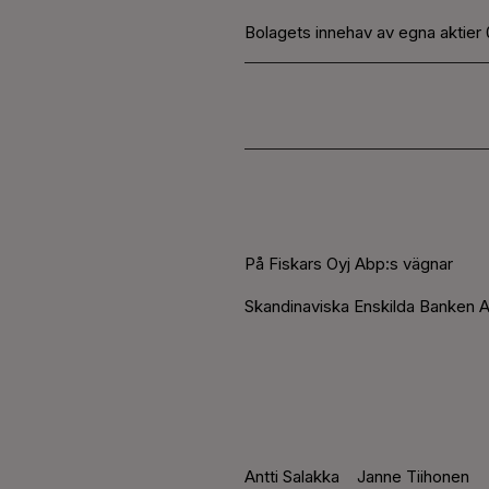
Bolagets innehav av egna aktier
På Fiskars Oyj Abp:s vägnar
Skandinaviska Enskilda Banken A
Antti Salakka
Janne Tiihonen