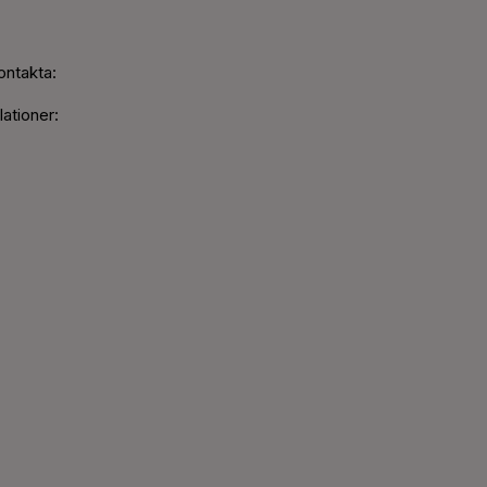
ontakta:
ationer: