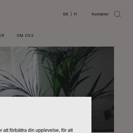
EN
FI
Kontakter
ER
OM OSS
 att förbättra din upplevelse, för att