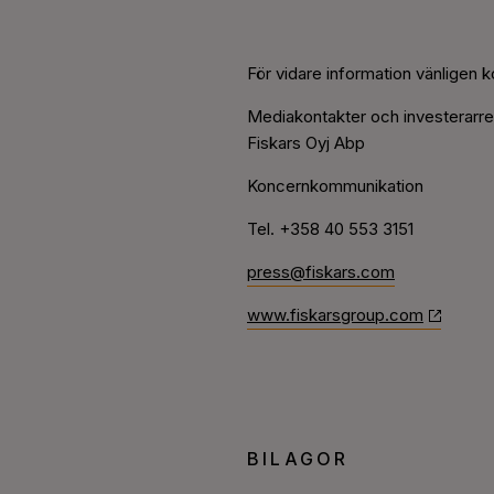
För vidare information vänligen k
Mediakontakter och investerarrel
Fiskars Oyj Abp
Koncernkommunikation
Tel. +358 40 553 3151
press@fiskars.com
www.fiskarsgroup.com
BILAGOR