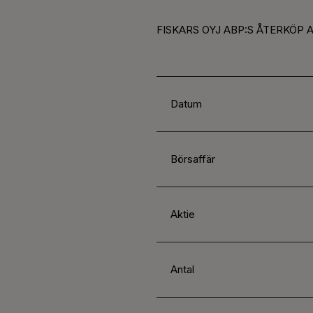
FISKARS OYJ ABP:S ÅTERKÖP A
Datum
Börsaffär
Aktie
Antal