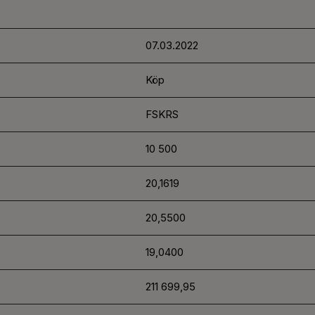
07.03.2022
Köp
FSKRS
10 500
20,1619
20,5500
19,0400
211 699,95