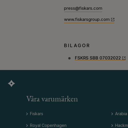
press@fiskars.com
www.fiskarsgroup.com
BILAGOR
FSKRS SBB 07032022
Våra varumärken
Fiskars
Arabia
Royal Copenhagen
Hackm