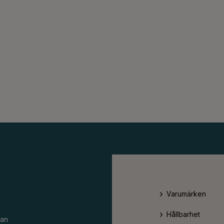
Varumärken
Hållbarhet
an