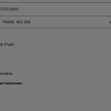
07.03.2022:
FSKRS 403 359
s
B (Publ)
ontakta:
rrelationer: