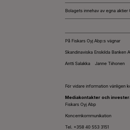
Bolagets innehav av egna aktier 
På Fiskars Oyj Abp:s vägnar
Skandinaviska Enskilda Banken A
Antti Salakka Janne Tiihonen
För vidare information vänligen k
Mediakontakter och investera
Fiskars Oyj Abp
Koncernkommunikation
Tel. +358 40 553 3151