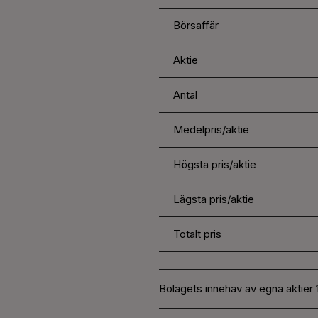
Börsaffär
Aktie
Antal
Medelpris/aktie
Högsta pris/aktie
Lägsta pris/aktie
Totalt pris
Bolagets innehav av egna aktier 1