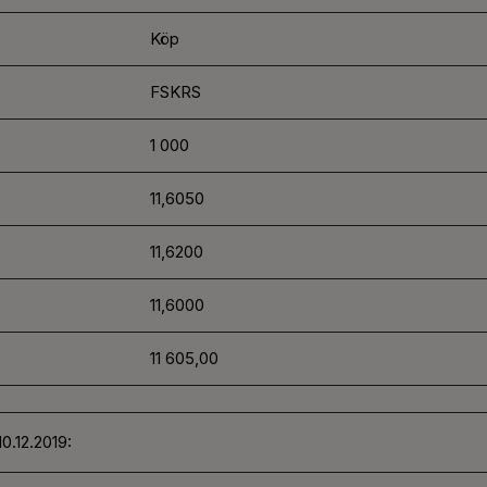
Köp
FSKRS
1 000
11,6050
11,6200
11,6000
11 605,00
0.12.2019: