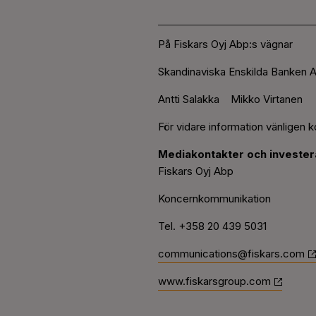
På Fiskars Oyj Abp:s vägnar
Skandinaviska Enskilda Banken A
Antti Salakka Mikko Virtanen
För vidare information vänligen k
Mediakontakter och investera
Fiskars Oyj Abp
Koncernkommunikation
Tel. +358 20 439 5031
communications@fiskars.com
www.fiskarsgroup.com