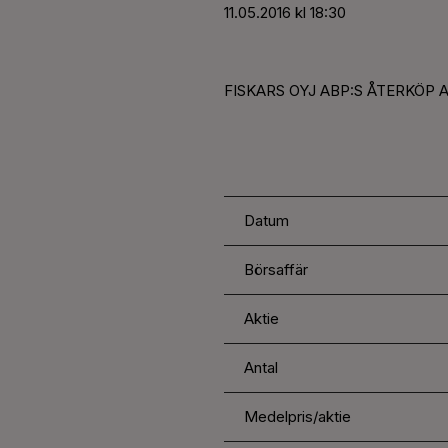
11.05.2016 kl 18:30
FISKARS OYJ ABP:S ÅTERKÖP AV
Datum
Börsaffär
Aktie
Antal
Medelpris/aktie