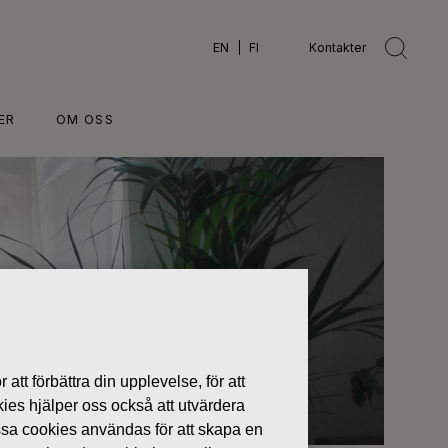
EN
FI
Kontakter
ER
OM OSS
 att förbättra din upplevelse, för att
kies hjälper oss också att utvärdera
ssa cookies användas för att skapa en