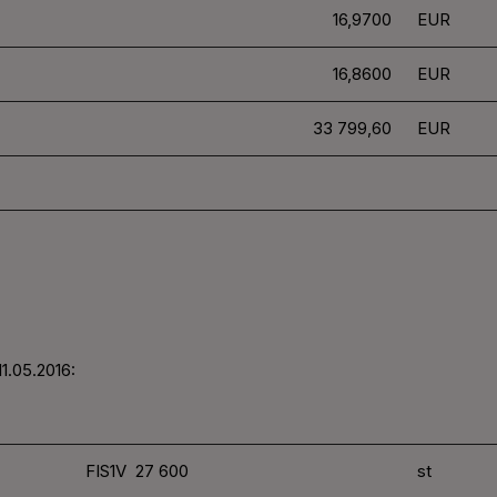
16,9700
EUR
16,8600
EUR
33 799,60
EUR
11.05.2016:
FIS1V 27 600
st