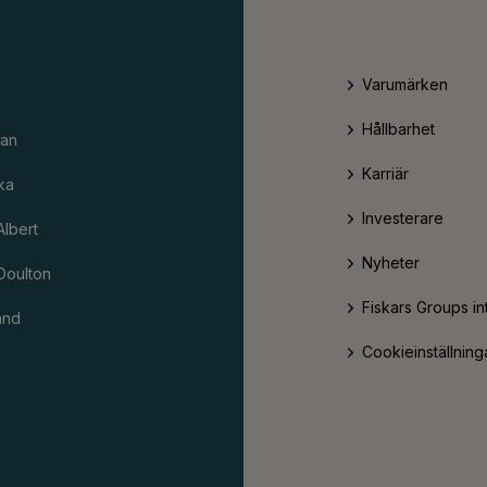
Varumärken
Hållbarhet
an
Karriär
ka
Investerare
Albert
Nyheter
Doulton
Fiskars Groups in
and
Cookieinställning