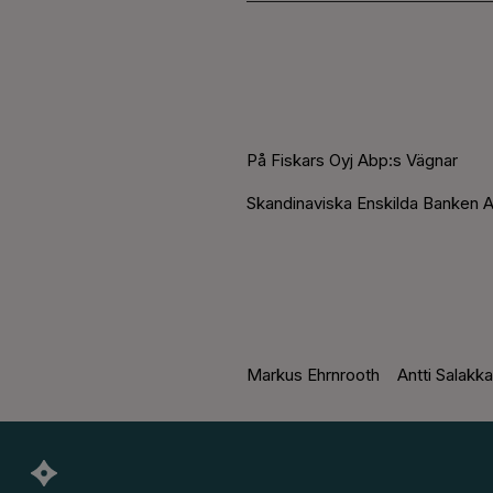
På Fiskars Oyj Abp:s Vägnar
Skandinaviska Enskilda Banken A
Markus Ehrnrooth Antti Salakka