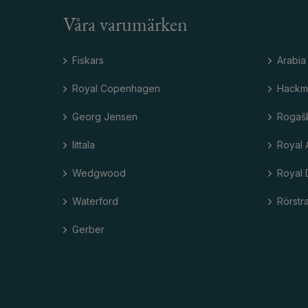
Våra varumärken
Fiskars
Arabia
Royal Copenhagen
Hackm
Georg Jensen
Rogaš
Iittala
Royal 
Wedgwood
Royal 
Waterford
Rörstr
Gerber