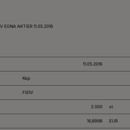
 EGNA AKTIER 11.05.2016
11.05.2016
Köp
FIS1V
2 000
st
16,8998
EUR