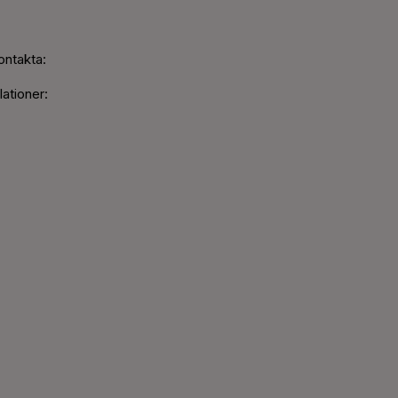
ontakta:
ationer: