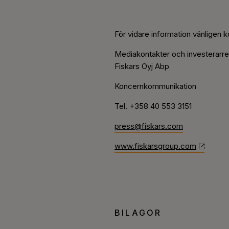
För vidare information vänligen k
Mediakontakter och investerarrel
Fiskars Oyj Abp
Koncernkommunikation
Tel. +358 40 553 3151
press@fiskars.com
www.fiskarsgroup.com
BILAGOR