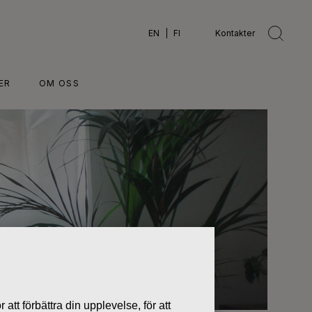
EN
FI
Kontakter
ER
OM OSS
 att förbättra din upplevelse, för att