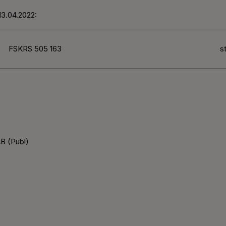
13.04.2022:
FSKRS 505 163
st
B (Publ)