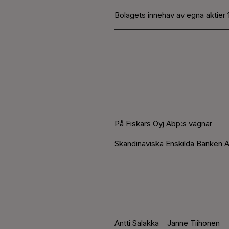
Bolagets innehav av egna aktier 
På Fiskars Oyj Abp:s vägnar
Skandinaviska Enskilda Banken A
Antti Salakka
Janne Tiihonen