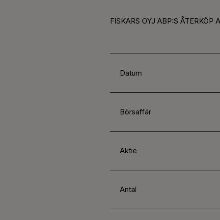
FISKARS OYJ ABP:S ÅTERKÖP A
Datum
Börsaffär
Aktie
Antal