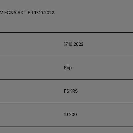
AV EGNA AKTIER
17.10.2022
17.10.2022
Köp
FSKRS
10 200