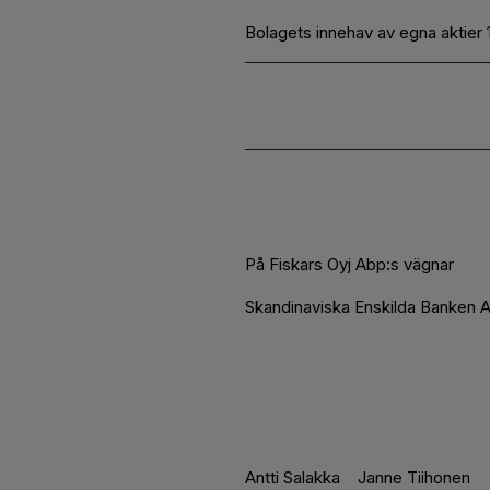
Bolagets innehav av egna aktier 1
På Fiskars Oyj Abp:s vägnar
Skandinaviska Enskilda Banken A
Antti Salakka
Janne Tiihonen