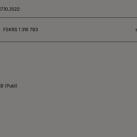
7.10.2022:
FSKRS 1 316 783
B (Publ)