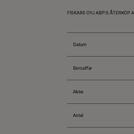
FISKARS OYJ ABP:S ÅTERKÖP 
Datum
Börsaffär
Aktie
Antal