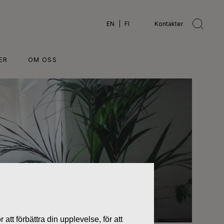
EN
FI
Kontakter
ER
OM OSS
 att förbättra din upplevelse, för att