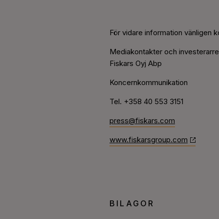
För vidare information vänligen k
Mediakontakter och investerarrel
Fiskars Oyj Abp
Koncernkommunikation
Tel. +358 40 553 3151
press@fiskars.com
www.fiskarsgroup.com
BILAGOR