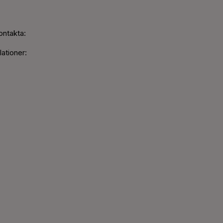
ontakta:
ationer: