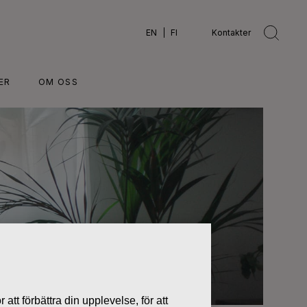
EN
FI
Kontakter
ER
OM OSS
 att förbättra din upplevelse, för att