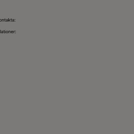
ontakta:
ationer: