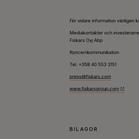
För vidare information vänligen k
Mediakontakter och investerarrel
Fiskars Oyj Abp
Koncernkommunikation
Tel. +358 40 553 3151
press@fiskars.com
www.fiskarsgroup.com
BILAGOR