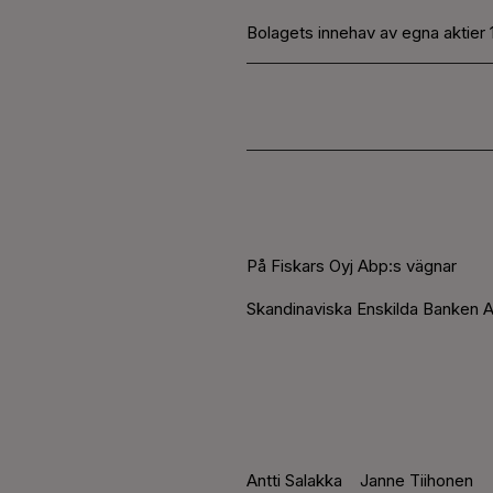
Bolagets innehav av egna aktier 
På Fiskars Oyj Abp:s vägnar
Skandinaviska Enskilda Banken A
Antti Salakka
Janne Tiihonen