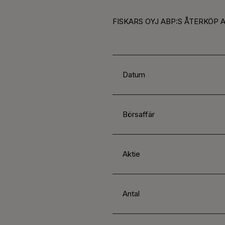
FISKARS OYJ ABP:S ÅTERKÖP A
Datum
Börsaffär
Aktie
Antal