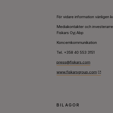
För vidare information vänligen k
Mediakontakter och investerarrel
Fiskars Oyj Abp
Koncernkommunikation
Tel. +358 40 553 3151
press@fiskars.com
www.fiskarsgroup.com
BILAGOR