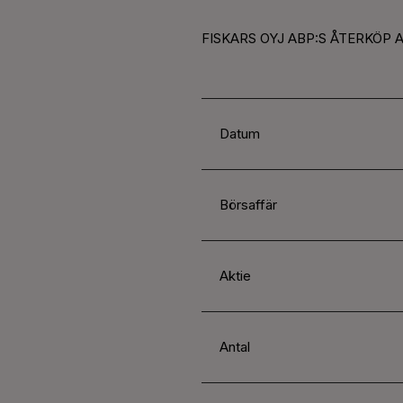
FISKARS OYJ ABP:S ÅTERKÖP 
Datum
Börsaffär
Aktie
Antal