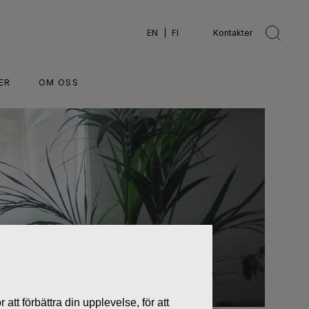
EN
FI
Kontakter
ER
OM OSS
 att förbättra din upplevelse, för att