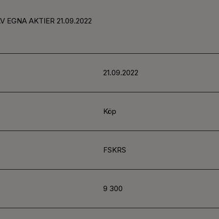
AV EGNA AKTIER
21.09.2022
21.09.2022
Köp
FSKRS
9 300