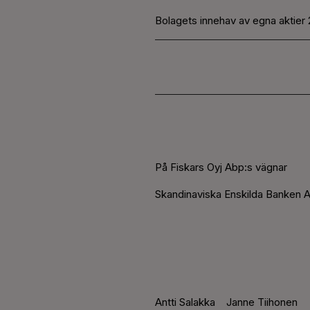
Bolagets innehav av egna aktier 
På Fiskars Oyj Abp:s vägnar
Skandinaviska Enskilda Banken A
Antti Salakka
Janne Tiihonen