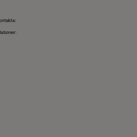
ontakta:
ationer: