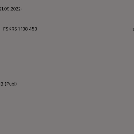
21.09.2022:
FSKRS 1 138 453
B (Publ)