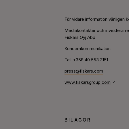
För vidare information vänligen k
Mediakontakter och investerarrel
Fiskars Oyj Abp
Koncernkommunikation
Tel. +358 40 553 3151
press@fiskars.com
www.fiskarsgroup.com
BILAGOR