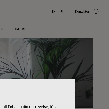
EN
FI
Kontakter
ER
OM OSS
 att förbättra din upplevelse, för att