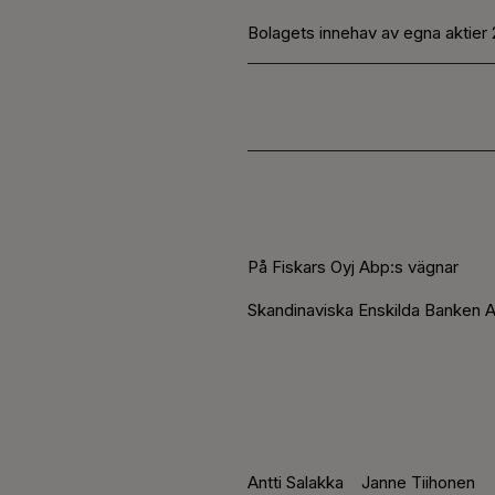
Bolagets innehav av egna aktier 
På Fiskars Oyj Abp:s vägnar
Skandinaviska Enskilda Banken A
Antti Salakka
Janne Tiihonen