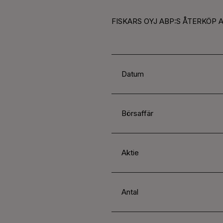
FISKARS OYJ ABP:S ÅTERKÖP A
Datum
Börsaffär
Aktie
Antal