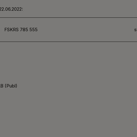
22.06.2022:
FSKRS 785 555
s
B (Publ)