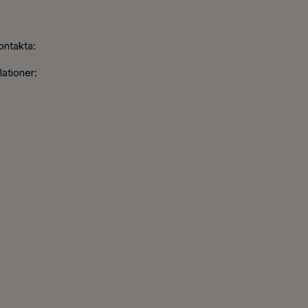
ontakta:
ationer: