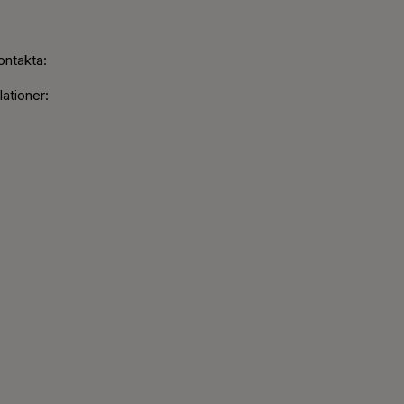
ontakta:
ationer: