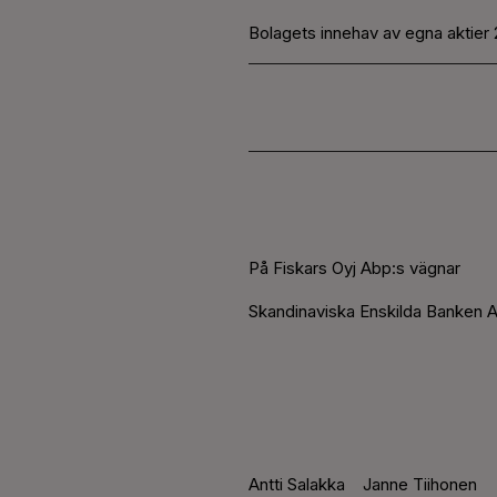
Bolagets innehav av egna aktier 
På Fiskars Oyj Abp:s vägnar
Skandinaviska Enskilda Banken A
Antti Salakka
Janne Tiihonen