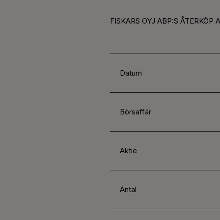
FISKARS OYJ ABP:S ÅTERKÖP 
Datum
Börsaffär
Aktie
Antal