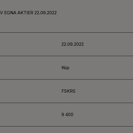
AV EGNA AKTIER
22.09.2022
22.09.2022
Köp
FSKRS
9 400