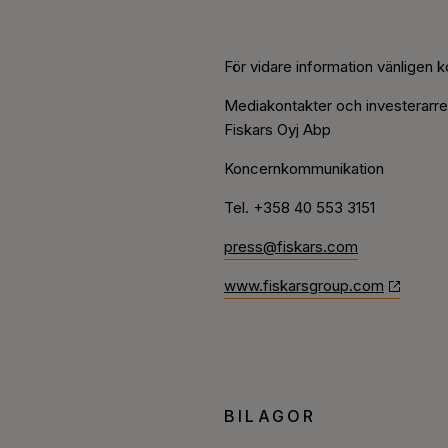
För vidare information vänligen k
Mediakontakter och investerarrel
Fiskars Oyj Abp
Koncernkommunikation
Tel. +358 40 553 3151
press@fiskars.com
www.fiskarsgroup.com
BILAGOR