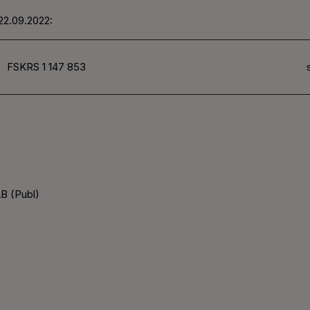
22.09.2022:
FSKRS 1 147 853
B (Publ)