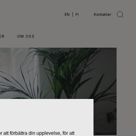
EN
FI
Kontakter
ER
OM OSS
 att förbättra din upplevelse, för att