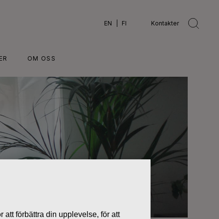
EN
FI
Kontakter
ER
OM OSS
 att förbättra din upplevelse, för att