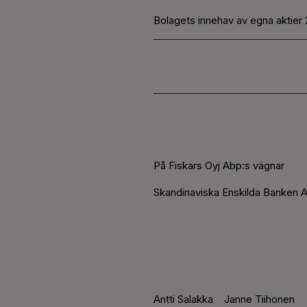
Bolagets innehav av egna aktier 
På Fiskars Oyj Abp:s vägnar
Skandinaviska Enskilda Banken A
Antti Salakka
Janne Tiihonen