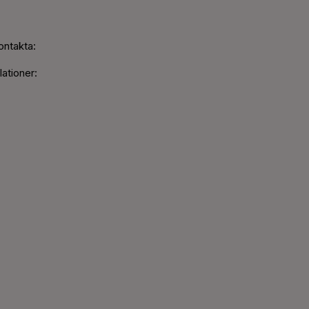
ontakta:
ationer: