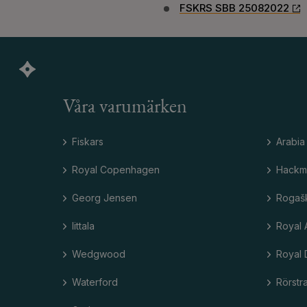
FSKRS SBB 25082022
Våra varumärken
Fiskars
Arabia
Royal Copenhagen
Hackm
Georg Jensen
Rogaš
Iittala
Royal 
Wedgwood
Royal 
Waterford
Rörstr