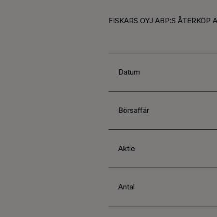
FISKARS OYJ ABP:S ÅTERKÖP A
Datum
Börsaffär
Aktie
Antal