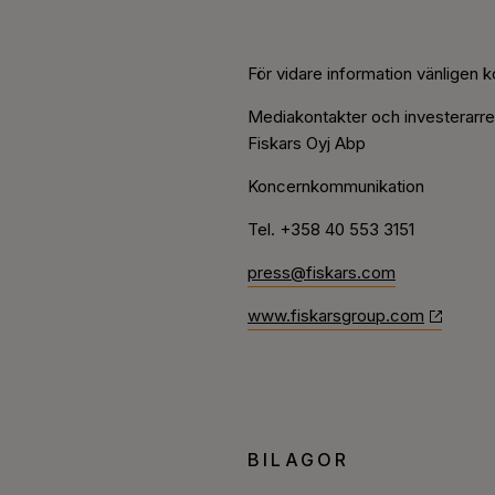
För vidare information vänligen k
Mediakontakter och investerarrel
Fiskars Oyj Abp
Koncernkommunikation
Tel. +358 40 553 3151
press@fiskars.com
www.fiskarsgroup.com
BILAGOR