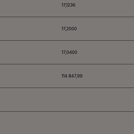
17,1236
17,2000
17,0400
114 847,99