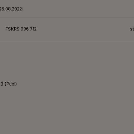
25.08.2022:
FSKRS 996 712
st
B (Publ)