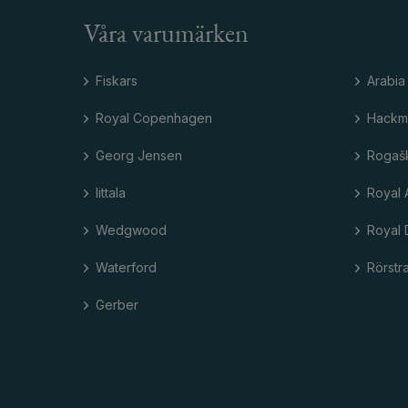
Våra varumärken
Fiskars
Arabia
Royal Copenhagen
Hackm
Georg Jensen
Rogaš
Iittala
Royal 
Wedgwood
Royal 
Waterford
Rörstr
Gerber