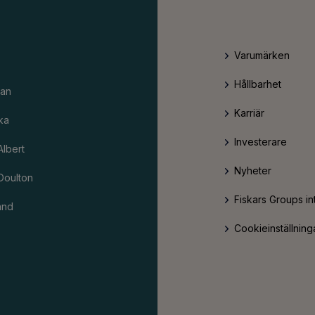
Varumärken
Hållbarhet
an
Karriär
ka
Investerare
Albert
Nyheter
Doulton
Fiskars Groups in
and
Cookieinställning