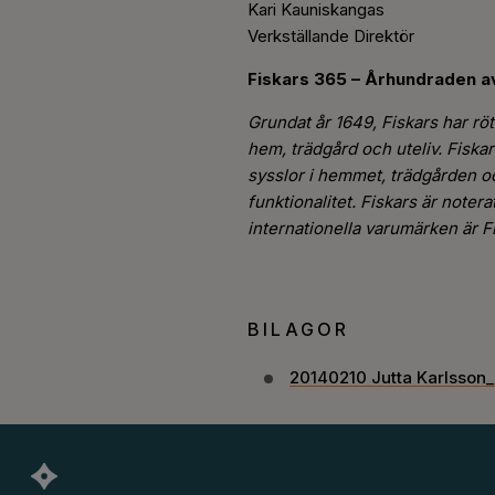
Kari Kauniskangas
Verkställande Direktör
Fiskars 365 – Århundraden av
Grundat år 1649, Fiskars har rö
hem, trädgård och uteliv. Fiskar
sysslor i hemmet, trädgården oc
funktionalitet. Fiskars är not
internationella varumärken är Fi
BILAGOR
20140210 Jutta Karlsson_