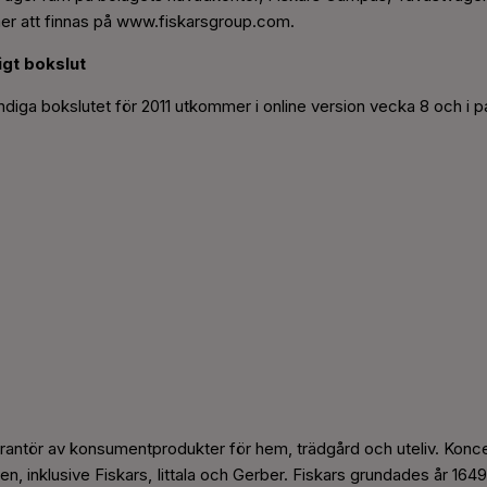
r att finnas på www.fiskarsgroup.com.
igt bokslut
ndiga bokslutet för 2011 utkommer i online version vecka 8 och i 
erantör av konsumentprodukter för hem, trädgård och uteliv. Koncer
n, inklusive Fiskars, Iittala och Gerber. Fiskars grundades år 1649