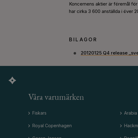
Koncernens aktier är föremål fö
har cirka 3 600 anställda i över
BILAGOR
20120125 Q4 release _sv
Våra varumärken
Fiskars
Arabia
Royal Copenhagen
Hackm