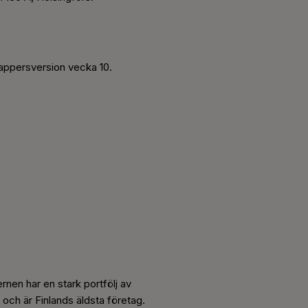
pappersversion vecka 10.
nen har en stark portfölj av
 och är Finlands äldsta företag.