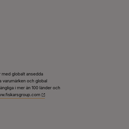
er med globalt ansedda
a varumärken och global
lgängliga i mer än 100 länder och
w.fiskarsgroup.com