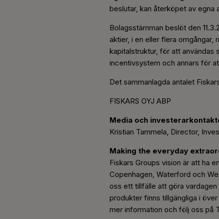
beslutar, kan återköpet av egna a
Bolagsstämman beslöt den 11.3.2
aktier, i en eller flera omgångar
kapitalstruktur, för att användas
incentivsystem och annars för att 
Det sammanlagda antalet Fiskarsa
FISKARS OYJ ABP
Media och investerarkontakt
Kristian Tammela, Director, Inve
Making the everyday extraor
Fiskars Groups vision är att ha en
Copenhagen, Waterford och Wedgw
oss ett tillfälle att göra vardage
produkter finns tillgängliga i ö
mer information och följ oss på 