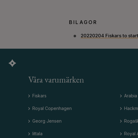
BILAGOR
20220204 Fiskars to star
Våra varumärken
Fiskars
Arabia
Royal Copenhagen
Hackm
Georg Jensen
Rogaš
Iittala
Royal 