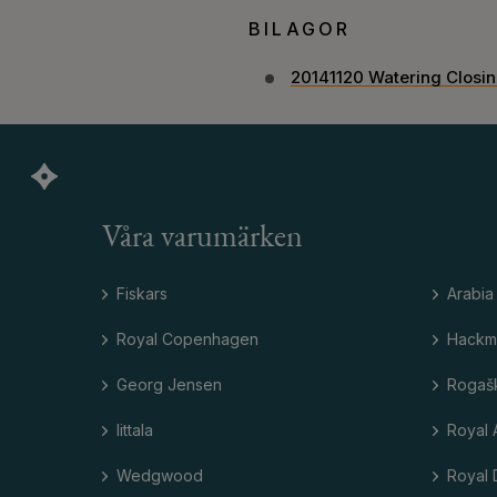
BILAGOR
20141120 Watering Closi
Våra varumärken
Fiskars
Arabia
Royal Copenhagen
Hackm
Georg Jensen
Rogaš
Iittala
Royal 
Wedgwood
Royal 