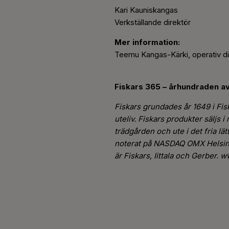
Kari Kauniskangas
Verkställande direktör
Mer information:
Teemu Kangas-Kärki, operativ di
Fiskars 365 – århundraden av 
Fiskars grundades år 1649 i Fi
uteliv. Fiskars produkter säljs 
trädgården och ute i det fria lä
noterat på NASDAQ OMX Helsinki
är Fiskars, Iittala och Gerber.