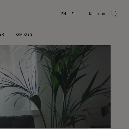
EN
FI
Kontakter
ER
OM OSS