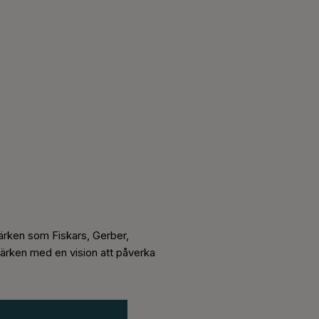
märken som Fiskars, Gerber,
märken med en vision att påverka