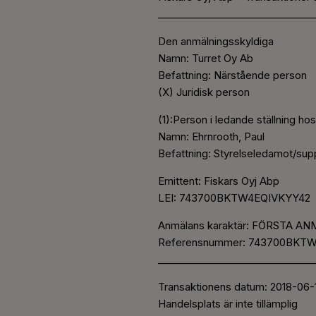
________________________________
Den anmälningsskyldiga
Namn: Turret Oy Ab
Befattning: Närstående person
(X) Juridisk person
(1):Person i ledande ställning ho
Namn: Ehrnrooth, Paul
Befattning: Styrelseledamot/sup
Emittent: Fiskars Oyj Abp
LEI: 743700BKTW4EQIVKYY42
Anmälans karaktär: FÖRSTA A
Referensnummer: 743700BKTW
________________________________
Transaktionens datum: 2018-06-
Handelsplats är inte tillämplig