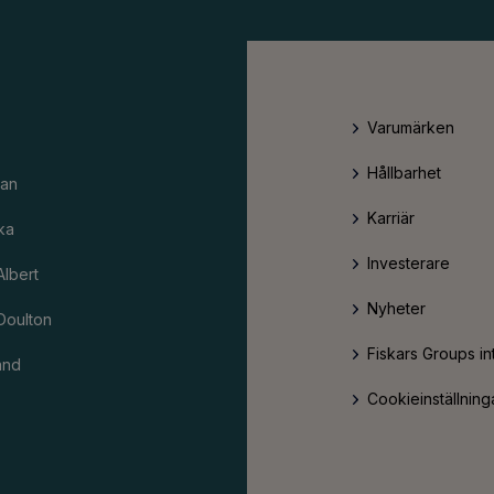
Varumärken
Hållbarhet
an
Karriär
ka
Investerare
Albert
Nyheter
Doulton
Fiskars Groups in
and
Cookieinställning