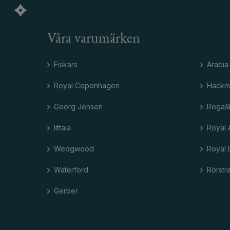
Våra varumärken
Fiskars
Arabia
Royal Copenhagen
Hackm
Georg Jensen
Rogaš
Iittala
Royal 
Wedgwood
Royal 
Waterford
Rörstr
Gerber