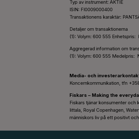
Typ av instrument: AKTIE
ISIN: FI0009000400
Transaktionens karaktär: PAN
Detaljer om transaktionerna
(1): Volym: 600 555 Enhetspris:
Aggregerad information om tran
(1): Volym: 600 555 Medelpris: 
Media- och investerarkontak
Koncernkommunikation, tfn +35
Fiskars
–
Making the everyda
Fiskars tjänar konsumenter och k
Iittala, Royal Copenhagen, Water
människors liv på ett positivt oc