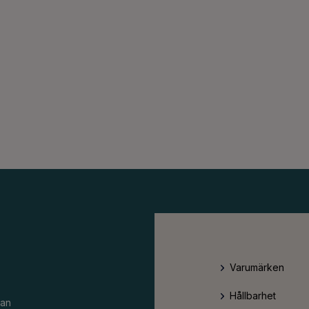
Varumärken
Hållbarhet
an