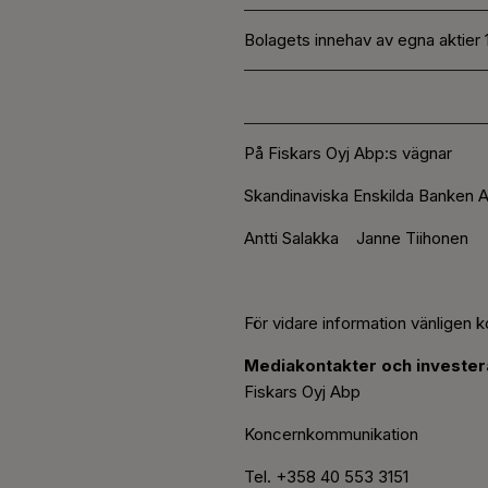
Bolagets innehav av egna aktier 
På Fiskars Oyj Abp:s vägnar
Skandinaviska Enskilda Banken A
Antti Salakka Janne Tiihonen
För vidare information vänligen k
Mediakontakter och investera
Fiskars Oyj Abp
Koncernkommunikation
Tel. +358 40 553 3151