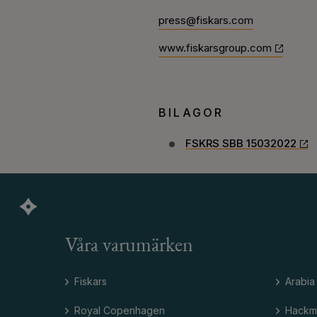
press@fiskars.com
www.fiskarsgroup.com
BILAGOR
FSKRS SBB 15032022
Våra varumärken
Fiskars
Arabia
Royal Copenhagen
Hackm