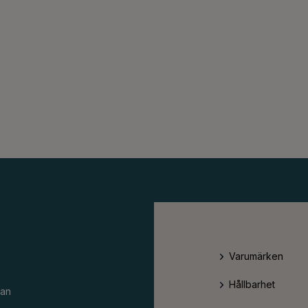
Varumärken
Hållbarhet
an