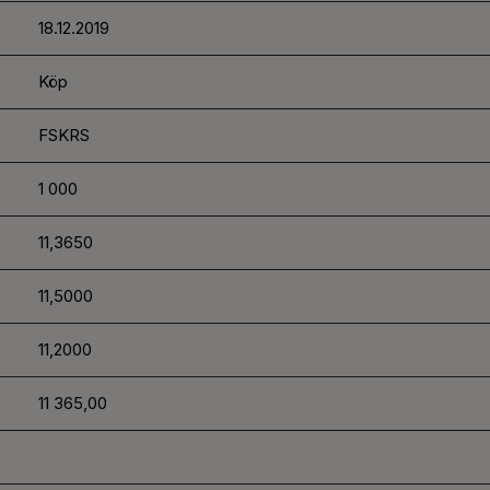
18.12.2019
Köp
FSKRS
1 000
11,3650
11,5000
11,2000
11 365,00