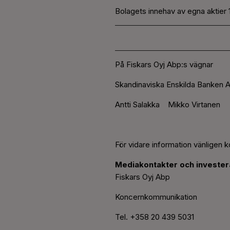
Bolagets innehav av egna aktier 1
På Fiskars Oyj Abp:s vägnar
Skandinaviska Enskilda Banken A
Antti Salakka Mikko Virtanen
För vidare information vänligen k
Mediakontakter och investera
Fiskars Oyj Abp
Koncernkommunikation
Tel. +358 20 439 5031