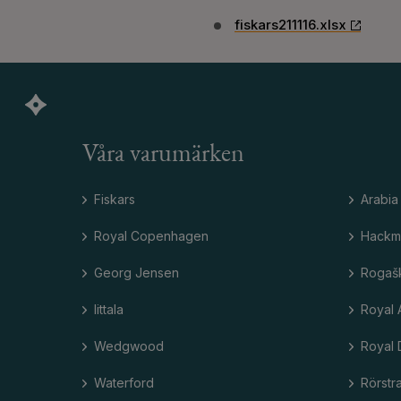
fiskars211116.xlsx
Våra varumärken
Fiskars
Arabia
Royal Copenhagen
Hackm
Georg Jensen
Rogaš
Iittala
Royal 
Wedgwood
Royal 
Waterford
Rörstr