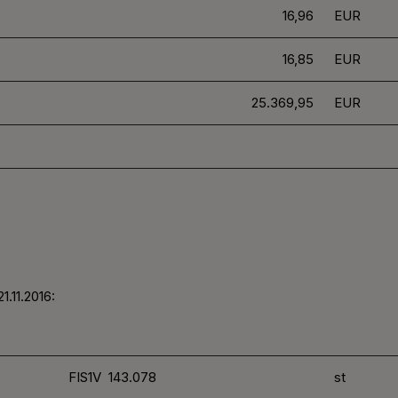
16,96
EUR
16
,85
EUR
25.369,95
EUR
1.11.2016:
FIS1V 143.078
st