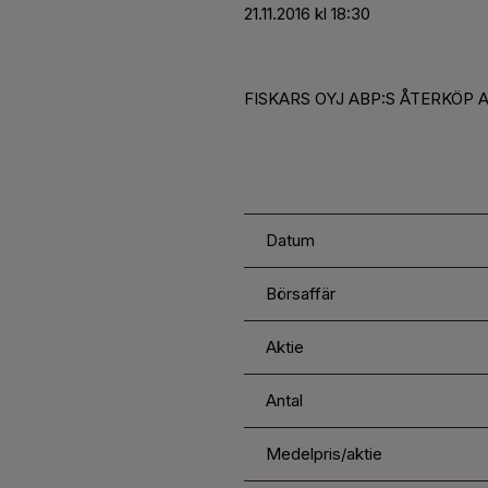
21.11.2016 kl 18:30
FISKARS OYJ ABP:S ÅTERKÖP AV
Datum
Börsaffär
Aktie
Antal
Medelpris/aktie