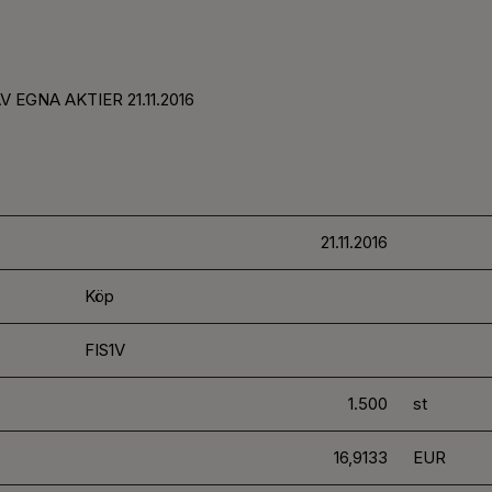
 EGNA AKTIER 21.11.2016
21.11.2016
Köp
FIS1V
1.500
st
16,9133
EUR