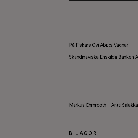
På Fiskars Oyj Abp:s Vägnar
Skandinaviska Enskilda Banken A
Markus Ehrnrooth Antti Salakka
BILAGOR