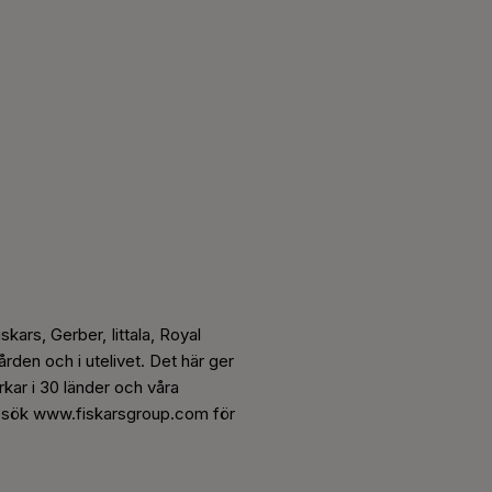
skars, Gerber, Iittala, Royal
den och i utelivet. Det här ger
rkar i 30 länder och våra
. Besök www.fiskarsgroup.com för