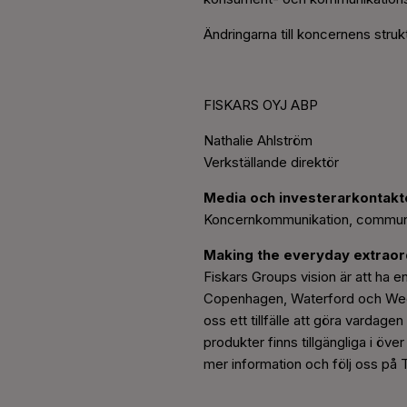
Ändringarna till koncernens struk
FISKARS OYJ ABP
Nathalie Ahlström
Verkställande direktör
Media och investerarkontakt
Koncernkommunikation, commun
Making the everyday extraor
Fiskars Groups vision är att ha en
Copenhagen, Waterford och Wedgw
oss ett tillfälle att göra vardage
produkter finns tillgängliga i ö
mer information och följ oss på 