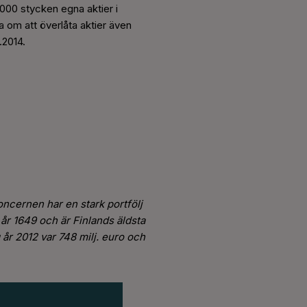
000 stycken egna aktier i
a om att överlåta aktier även
.2014.
oncernen har en stark portfölj
 år 1649 och är Finlands äldsta
år 2012 var 748 milj. euro och