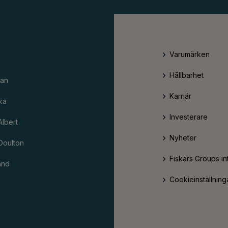
Varumärken
Hållbarhet
an
Karriär
ka
Investerare
Albert
Nyheter
Doulton
Fiskars Groups in
and
Cookieinställning