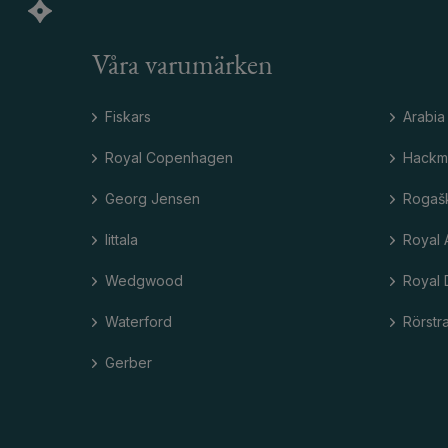
Våra varumärken
Fiskars
Arabia
Royal Copenhagen
Hackm
Georg Jensen
Rogaš
Iittala
Royal 
Wedgwood
Royal 
Waterford
Rörstr
Gerber