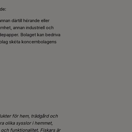
nde:
annan därtill hörande eller
het, annan industriell och
rdepapper. Bolaget kan bedriva
bolag sköta koncernbolagens
ukter för hem, trädgård och
ra olika sysslor i hemmet,
och funktionalitet. Fiskars är