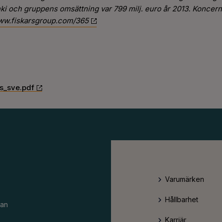
 och gruppens omsättning var 799 milj. euro år 2013. Koncern
w.fiskarsgroup.com/365
s_sve.pdf
Varumärken
Hållbarhet
an
Karriär