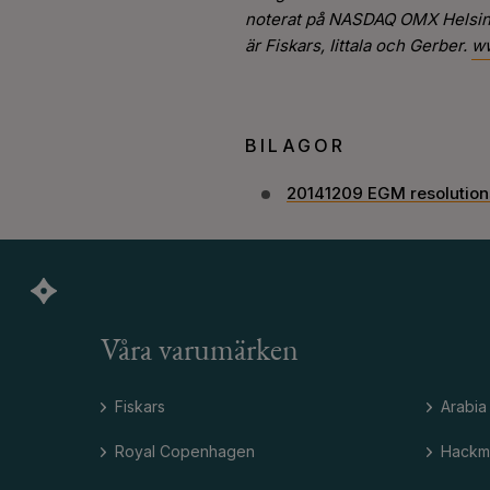
noterat på NASDAQ OMX Helsinki
är Fiskars, Iittala och Gerber.
ww
BILAGOR
20141209 EGM resolution
Våra varumärken
Fiskars
Arabia
Royal Copenhagen
Hackm