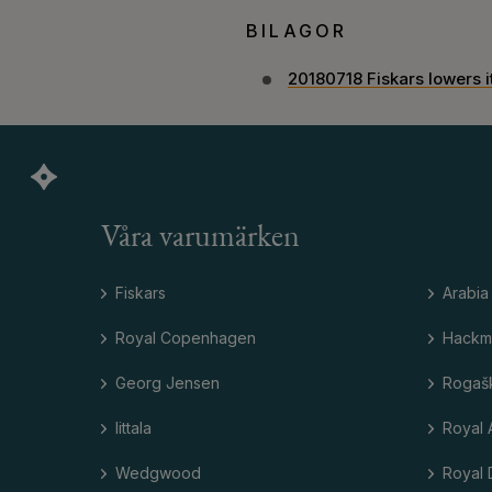
BILAGOR
20180718 Fiskars lowers i
Våra varumärken
Fiskars
Arabia
Royal Copenhagen
Hackm
Georg Jensen
Rogaš
Iittala
Royal 
Wedgwood
Royal 