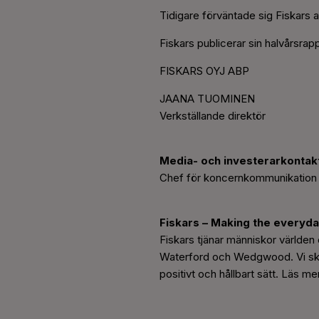
Tidigare förväntade sig Fiskars 
Fiskars publicerar sin halvårsrapp
FISKARS OYJ ABP
JAANA TUOMINEN
Verkställande direktör
Media- och investerarkontak
Chef för koncernkommunikation 
Fiskars – Making the everyda
Fiskars tjänar människor världen
Waterford och Wedgwood. Vi skapa
positivt och hållbart sätt. Läs m