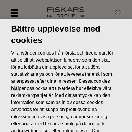
Skip
to
content
Bättre upplevelse med
cookies
Vi använder cookies från första och tredje part för
att se till att webbplatsen fungerar som den ska,
för att förbättra din upplevelse, för att utföra
statistisk analys och för att leverera innehåll som
är anpassat efter dina intressen. Dessa cookies
hjälper oss också att utvärdera hur effektiva våra
reklamkampanjer är. Med ditt samtycke kan den
Nyheter
Förändring i Fiskarskoncernens ledningsgrupp
information som samlas in av dessa cookies
användas för att skapa en profil över dina
BÖRSMEDDELANDEN
intressen och visa personliga annonser för dig
eller andra med liknande profil på denna och
andra webbplatser eller onlinetjänster. Din