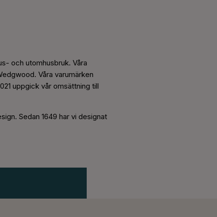
hus- och utomhusbruk. Våra
h Wedgwood. Våra varumärken
021 uppgick vår omsättning till
ign. Sedan 1649 har vi designat