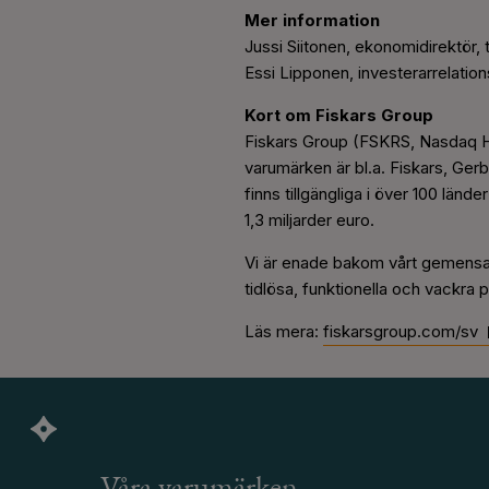
Mer information
Jussi Siitonen, ekonomidirektör,
Essi Lipponen, investerarrelation
Kort om Fiskars Group
Fiskars Group (FSKRS, Nasdaq He
varumärken är bl.a. Fiskars, Ge
finns tillgängliga i över 100 län
1,3 miljarder euro.
Vi är enade bakom vårt gemensa
tidlösa, funktionella och vackra p
Läs mera:
fiskarsgroup.com/sv