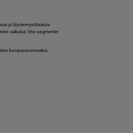
sia ja täydennystilauksia
ivinen vaikutus Vita-segmentin
laation kompensoimiseksi.