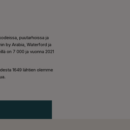
kodeissa, puutarhoissa ja
in by Arabia, Waterford ja
llä on 7 000 ja vuonna 2021
uodesta 1649 lähtien olemme
ua.