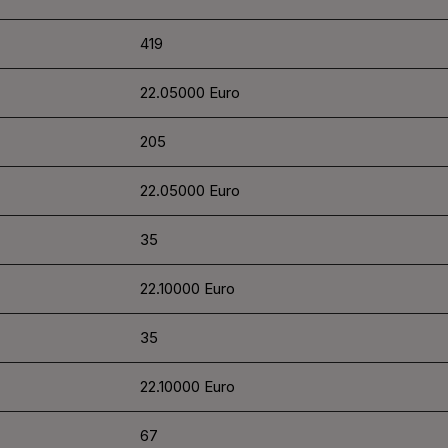
419
22.05000 Euro
205
22.05000 Euro
35
22.10000 Euro
35
22.10000 Euro
67