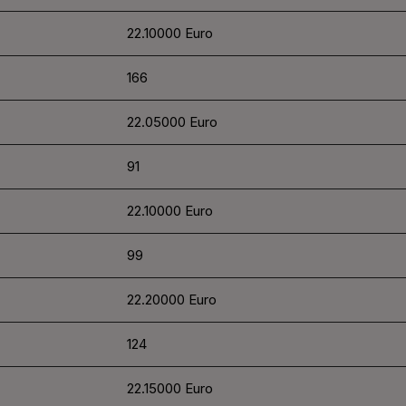
22.10000 Euro
166
22.05000 Euro
91
22.10000 Euro
99
22.20000 Euro
124
22.15000 Euro