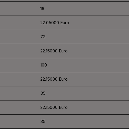
16
22.05000 Euro
73
22.15000 Euro
100
22.15000 Euro
35
22.15000 Euro
35