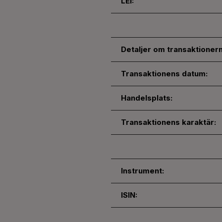
LEI:
Detaljer om transaktioner
Transaktionens datum:
Handelsplats:
Transaktionens karaktär:
Instrument:
ISIN: