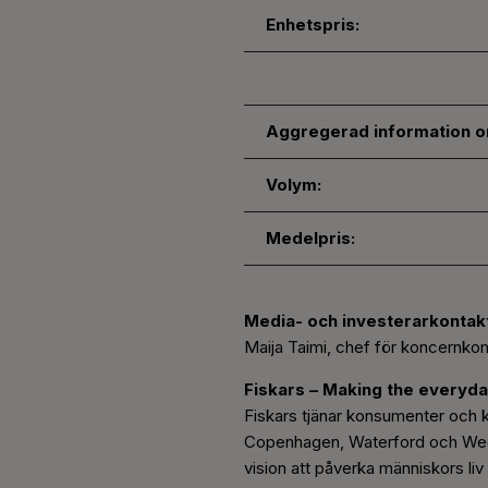
Enhetspris:
Aggregerad information o
Volym:
Medelpris:
Media- och investerarkontak
Maija Taimi, chef för koncernko
Fiskars
–
Making the everyda
Fiskars tjänar konsumenter och k
Copenhagen, Waterford och Wedgw
vision att påverka människors liv