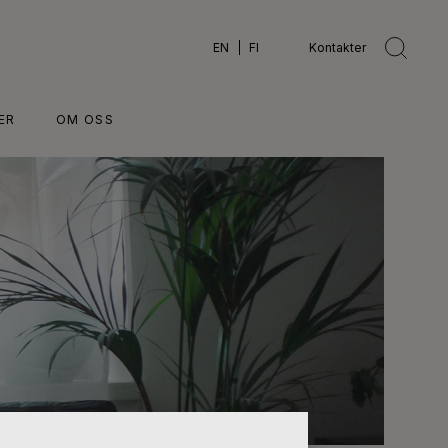
EN
FI
Kontakter
ER
OM OSS