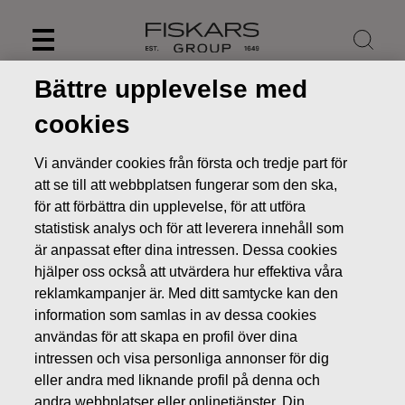
Skip
to
content
Bättre upplevelse med
cookies
Vi använder cookies från första och tredje part för
att se till att webbplatsen fungerar som den ska,
för att förbättra din upplevelse, för att utföra
statistisk analys och för att leverera innehåll som
är anpassat efter dina intressen. Dessa cookies
hjälper oss också att utvärdera hur effektiva våra
reklamkampanjer är. Med ditt samtycke kan den
Nyheter
Fiskars eftersträvar flexibilitet och effektiverar
information som samlas in av dessa cookies
sin verksamhet – planerar att sälja monteringsfabriken för
användas för att skapa en profil över dina
bevattningsprodukter i Ningbo, Kina
intressen och visa personliga annonser för dig
eller andra med liknande profil på denna och
PRESSMEDDELANDEN
andra webbplatser eller onlinetjänster. Din