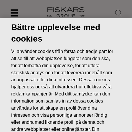
Skip
to
content
Bättre upplevelse med
cookies
Vi använder cookies från första och tredje part för
att se till att webbplatsen fungerar som den ska,
för att förbättra din upplevelse, för att utföra
statistisk analys och för att leverera innehåll som
är anpassat efter dina intressen. Dessa cookies
hjälper oss också att utvärdera hur effektiva våra
reklamkampanjer är. Med ditt samtycke kan den
information som samlas in av dessa cookies
Nyheter
Fiskars Group investerar i digitala färdigheter
användas för att skapa en profil över dina
PRESSMEDDELANDEN
intressen och visa personliga annonser för dig
eller andra med liknande profil på denna och
andra webbplatser eller onlinetjänster. Din