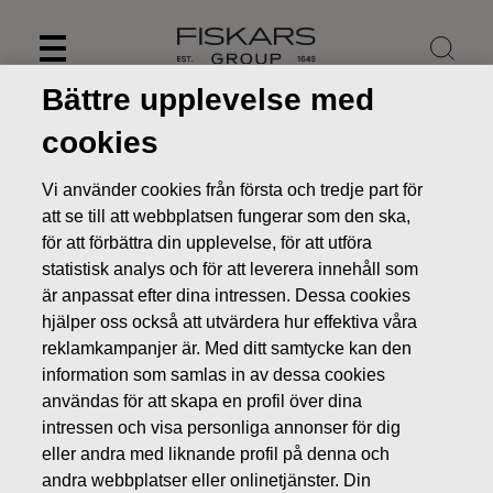
Skip
to
content
Bättre upplevelse med
cookies
Vi använder cookies från första och tredje part för
att se till att webbplatsen fungerar som den ska,
för att förbättra din upplevelse, för att utföra
statistisk analys och för att leverera innehåll som
är anpassat efter dina intressen. Dessa cookies
hjälper oss också att utvärdera hur effektiva våra
reklamkampanjer är. Med ditt samtycke kan den
information som samlas in av dessa cookies
Nyheter
Fiskars Group stöder utbildning i Finland
användas för att skapa en profil över dina
PRESSMEDDELANDEN
intressen och visa personliga annonser för dig
eller andra med liknande profil på denna och
andra webbplatser eller onlinetjänster. Din