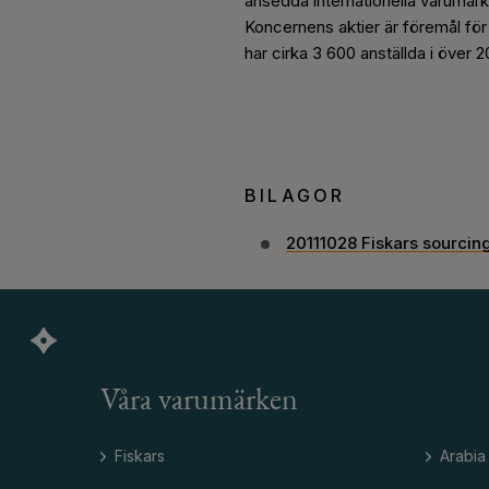
ansedda internationella varumärke
Koncernens aktier är föremål fö
har cirka 3 600 anställda i över
BILAGOR
20111028 Fiskars sourcing
Våra varumärken
Fiskars
Arabia