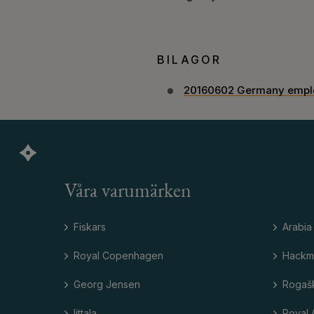
BILAGOR
20160602 Germany emplo
Våra varumärken
Fiskars
Arabia
Royal Copenhagen
Hackm
Georg Jensen
Rogaš
Iittala
Royal 