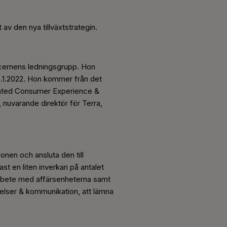
av den nya tillväxtstrategin.
ncernens ledningsgrupp. Hon
 18.1.2022. Hon kommer från det
rated Consumer Experience &
 nuvarande direktör för Terra,
nen och ansluta den till
t en liten inverkan på antalet
arbete med affärsenheterna samt
elser & kommunikation, att lämna