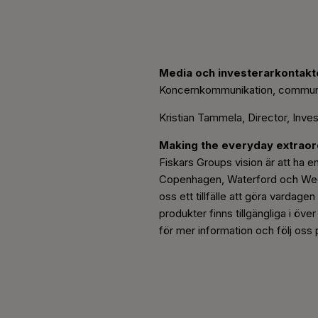
Media och investerarkontakt
Koncernkommunikation, commun
Kristian Tammela, Director, Inves
Making the everyday extraor
Fiskars Groups vision är att ha en
Copenhagen, Waterford och Wedgw
oss ett tillfälle att göra vardage
produkter finns tillgängliga i öv
för mer information och följ oss