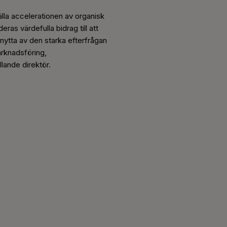
tälla accelerationen av organisk
ras värdefulla bidrag till att
nytta av den starka efterfrågan
arknadsföring,
lande direktör.