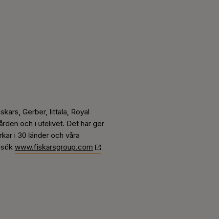
skars, Gerber, Iittala, Royal
den och i utelivet. Det här ger
rkar i 30 länder och våra
Besök
www.fiskarsgroup.com