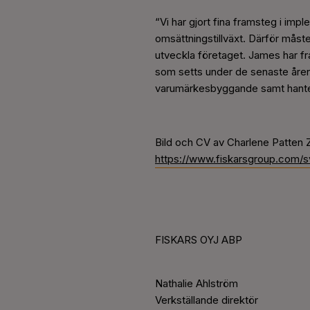
“Vi har gjort fina framsteg i impl
omsättningstillväxt. Därför måste
utveckla företaget. James har fr
som setts under de senaste åren.
varumärkesbyggande samt hanteri
Bild och CV av Charlene Patten 
https://www.fiskarsgroup.com/sv
FISKARS OYJ ABP
Nathalie Ahlström
Verkställande direktör