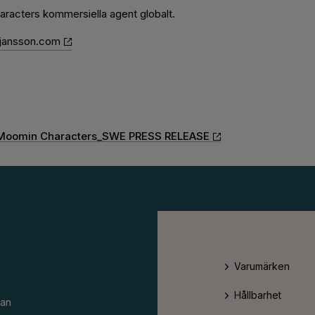
racters kommersiella agent globalt.
jansson.com
 Moomin Characters_SWE PRESS RELEASE
Varumärken
Hållbarhet
an