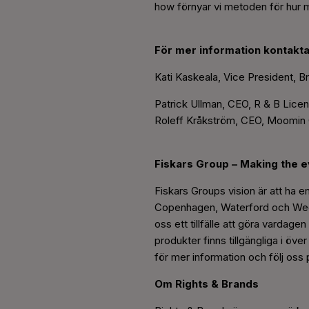
how förnyar vi metoden för hur 
För mer information kontakta
Kati Kaskeala, Vice President, B
Patrick Ullman, CEO, R & B Licen
Roleff Kråkström, CEO, Moomin 
Fiskars Group – Making the 
Fiskars Groups vision är att ha en
Copenhagen, Waterford och Wedgw
oss ett tillfälle att göra vardage
produkter finns tillgängliga i öv
för mer information och följ oss
Om Rights & Brands