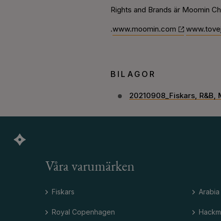
Rights and Brands är Moomin Cha
.
www.moomin.com
www.tove
BILAGOR
20210908_Fiskars, R&B,
Våra varumärken
Fiskars
Arabia
Royal Copenhagen
Hackm