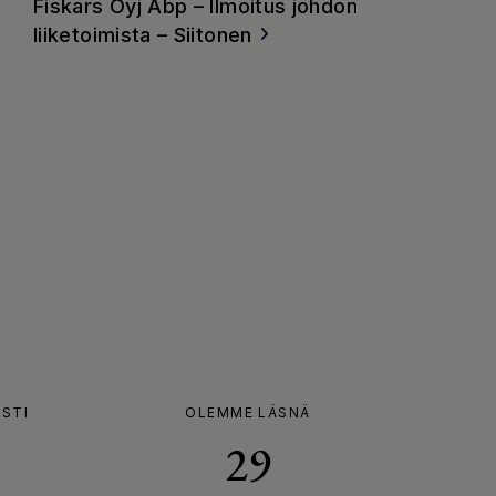
Fiskars Oyj Abp – Ilmoitus johdon
liiketoimista – Siitonen
ISTI
OLEMME LÄSNÄ
29