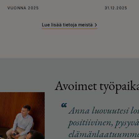
VUONNA 2025
31.12.2025
Lue lisää tietoja meistä
Avoimet työpaik
Anna luovuutesi loi
positiivinen, pysyv
elämänlaatuumm