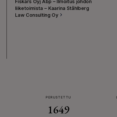
Fiskars Oyj Abp – Ilmoitus johdon
liiketoimista – Kaarina Ståhlberg
Law Consulting Oy
PERUSTETTU
1649