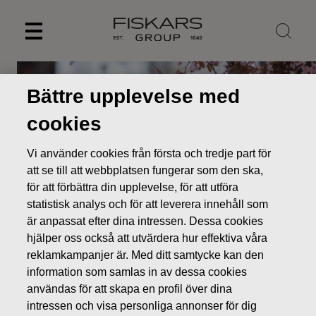
Skip
to
content
Bättre upplevelse med
cookies
Vi använder cookies från första och tredje part för
att se till att webbplatsen fungerar som den ska,
för att förbättra din upplevelse, för att utföra
statistisk analys och för att leverera innehåll som
är anpassat efter dina intressen. Dessa cookies
hjälper oss också att utvärdera hur effektiva våra
reklamkampanjer är. Med ditt samtycke kan den
information som samlas in av dessa cookies
användas för att skapa en profil över dina
Varumärken
Rogaška
intressen och visa personliga annonser för dig