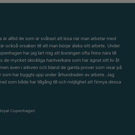
a är alltid de som är svårast att lösa när man arbetar med
är också orsaken till att man börjar älska sitt arbete. Under
penhagen har jag lärt mig att lösningen ofta finns nära till
s de mycket skickliga hantverkare som har ägnat sitt liv åt
 men även i arkiven och bland de gamla prover som visar på
 som har byggts upp under århundraden av arbete. Jag
erad som både har tillgång till och möjlighet att förnya dessa
 Royal Copenhagen