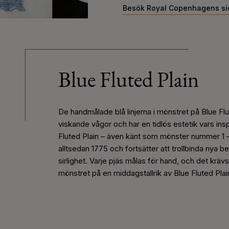
Besök Royal Copenhagens si
Blue Fluted Plain
De handmålade blå linjerna i mönstret på Blue F
viskande vågor och har en tidlös estetik vars inspir
Fluted Plain – även känt som mönster nummer 1 – h
alltsedan 1775 och fortsätter att trollbinda nya 
sirlighet. Varje pjäs målas för hand, och det krä
mönstret på en middagstallrik av Blue Fluted Plai