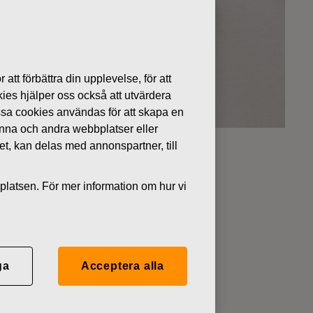
 att förbättra din upplevelse, för att
kies hjälper oss också att utvärdera
ssa cookies användas för att skapa en
denna och andra webbplatser eller
tet, kan delas med annonspartner, till
platsen. För mer information om hur vi
 kvalitet
a möjliga
ytänk.
ga
Acceptera alla