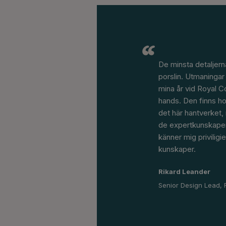
De minsta detaljern
porslin. Utmaningar 
mina år vid Royal Co
hands. Den finns ho
det här hantverket,
de expertkunskaper
känner mig priviligi
kunskaper.
Rikard Leander
Senior Design Lead,