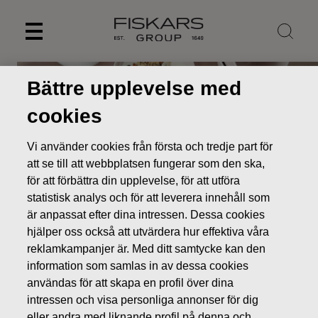
Skip
to
content
Bättre upplevelse med
cookies
Vi använder cookies från första och tredje part för
att se till att webbplatsen fungerar som den ska,
för att förbättra din upplevelse, för att utföra
statistisk analys och för att leverera innehåll som
är anpassat efter dina intressen. Dessa cookies
hjälper oss också att utvärdera hur effektiva våra
reklamkampanjer är. Med ditt samtycke kan den
information som samlas in av dessa cookies
användas för att skapa en profil över dina
intressen och visa personliga annonser för dig
eller andra med liknande profil på denna och