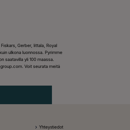
Fiskars, Gerber, Iittala, Royal
kuin ulkona luonnossa. Pyrimme
 saatavilla yli 100 maassa.
sgroup.com. Voit seurata meitä
Yhteystiedot