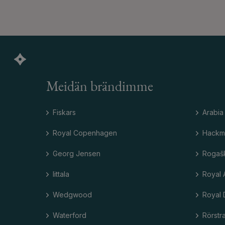
Meidän brändimme
Fiskars
Arabia
Royal Copenhagen
Hackm
Georg Jensen
Rogaš
Iittala
Royal 
Wedgwood
Royal 
Waterford
Rörstr