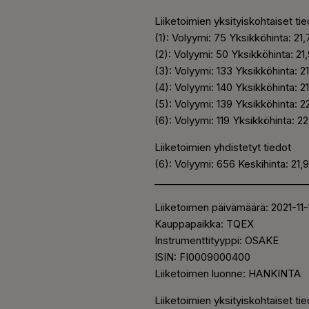
Liiketoimien yksityiskohtaiset ti
(1): Volyymi: 75 Yksikköhinta: 21
(2): Volyymi: 50 Yksikköhinta: 2
(3): Volyymi: 133 Yksikköhinta: 
(4): Volyymi: 140 Yksikköhinta: 
(5): Volyymi: 139 Yksikköhinta: 
(6): Volyymi: 119 Yksikköhinta: 2
Liiketoimien yhdistetyt tiedot
(6): Volyymi: 656 Keskihinta: 21
________________________________
Liiketoimen päivämäärä: 2021-11-
Kauppapaikka: TQEX
Instrumenttityyppi: OSAKE
ISIN: FI0009000400
Liiketoimen luonne: HANKINTA
Liiketoimien yksityiskohtaiset ti