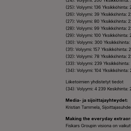
(24): Volyymi: 200 Yksikköhinta:
(25): Volyymi: 136 Yksikköhinta:
(26): Volyymi: 39 Yksikköhinta: 
(27): Volyymi: 80 Yksikköhinta: 
(28): Volyymi: 99 Yksikköhinta: 
(29): Volyymi: 100 Yksikköhinta:
(30): Volyymi: 300 Yksikköhinta
(31): Volyymi: 157 Yksikköhinta:
(32): Volyymi: 78 Yksikköhinta: 
(33): Volyymi: 239 Yksikköhinta:
(34): Volyymi: 104 Yksikköhinta:
Liiketoimien yhdistetyt tiedot
(34): Volyymi: 4 239 Keskihinta:
Media- ja sijoittajayhteydet:
Kristian Tammela, Sijoittajasuhde
Making the everyday extraor
Fiskars Groupin visiona on vaikutt