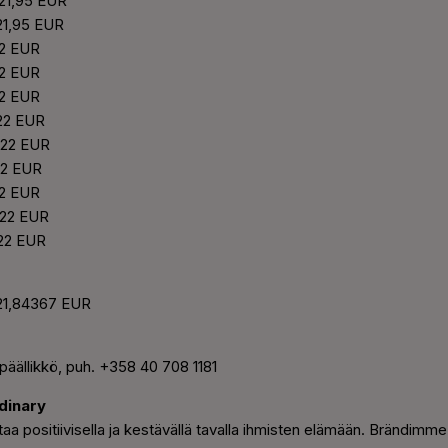
 21,95 EUR
 21,95 EUR
22 EUR
22 EUR
22 EUR
 22 EUR
: 22 EUR
 22 EUR
22 EUR
 22 EUR
 22 EUR
 21,84367 EUR
päällikkö, puh. +358 40 708 1181
dinary
aa positiivisella ja kestävällä tavalla ihmisten elämään. Brändimme 