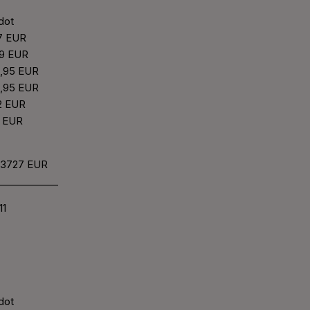
edot
,7 EUR
1,9 EUR
21,95 EUR
21,95 EUR
22 EUR
2 EUR
,93727 EUR
____________
11
edot