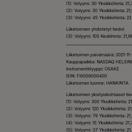
(1): Volyymi: 30 Yksikköhinta: 21
(2): Volyymi: 30 Yksikköhinta: 2
(3): Volyymi: 45 Yksikköhinta: 2
Liiketoimien yhdistetyt tiedot
(3): Volyymi: 105 Keskihinta: 21
________________________________
Liiketoimen päivämäärä: 2021-11-
Kauppapaikka: NASDAQ HELSIN
Instrumenttityyppi: OSAKE
ISIN: FI0009000400
Liiketoimen luonne: HANKINTA
Liiketoimien yksityiskohtaiset ti
(1): Volyymi: 300 Yksikköhinta: 2
(2): Volyymi: 120 Yksikköhinta: 2
(3): Volyymi: 79 Yksikköhinta: 2
(4): Volyymi: 15 Yksikköhinta: 21
(5): Volyymi: 37 Yksikköhinta: 2