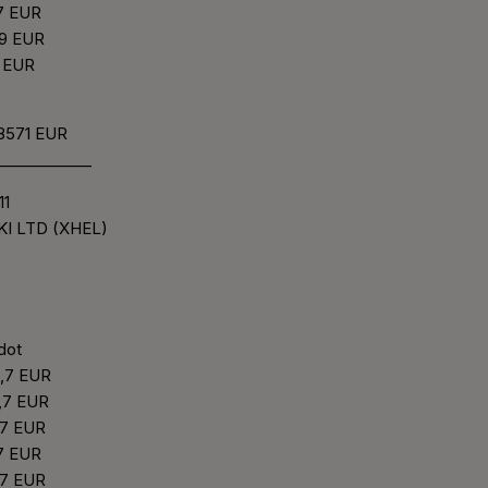
,7 EUR
1,9 EUR
2 EUR
,88571 EUR
____________
11
KI LTD (XHEL)
edot
1,7 EUR
1,7 EUR
1,7 EUR
,7 EUR
1,7 EUR