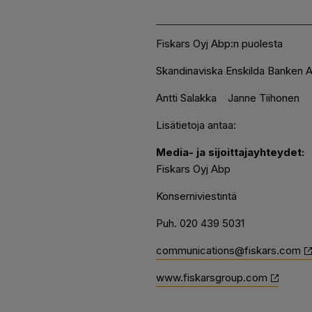
Fiskars Oyj Abp:n puolesta
Skandinaviska Enskilda Banken A
Antti Salakka Janne Tiihonen
Lisätietoja antaa:
Media- ja sijoittajayhteydet:
Fiskars Oyj Abp
Konserniviestintä
Puh. 020 439 5031
communications@fiskars.com
www.fiskarsgroup.com