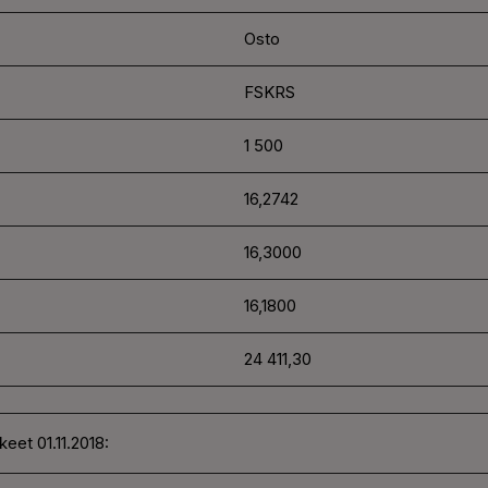
Osto
FSKRS
1 500
16,2742
16,3000
16,1800
24 411,30
eet 01.11.2018: