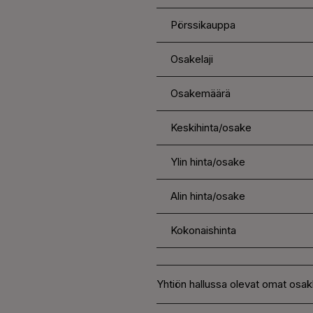
Pörssikauppa
Osakelaji
Osakemäärä
Keskihinta/osake
Ylin hinta/osake
Alin hinta/osake
Kokonaishinta
Yhtiön hallussa olevat omat osakk