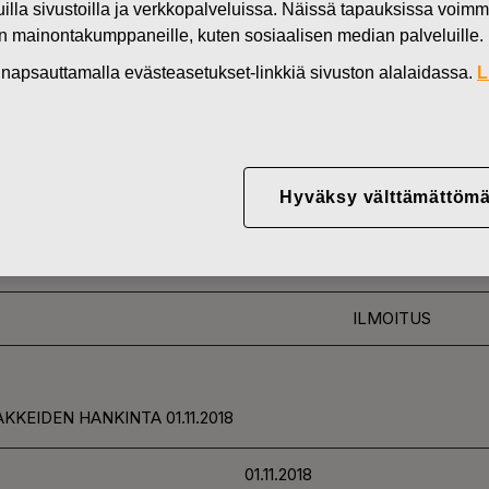
muilla sivustoilla ja verkkopalveluissa. Näissä tapauksissa voimme
Uutiset
F
en mainontakumppaneille, kuten sosiaalisen median palveluille.
DEN OMISTUKSESSA
in napsauttamalla evästeasetukset-linkkiä sivuston alalaidassa.
L
YJ ABP:N OMIEN OSA
Hyväksy välttämättömä
01.11.2018
ILMOITUS
KKEIDEN HANKINTA 01.11.2018
01.11.2018