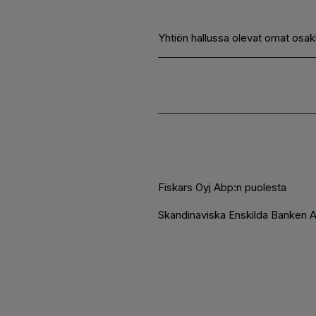
Yhtiön hallussa olevat omat osa
Fiskars Oyj Abp:n puolesta
Skandinaviska Enskilda Banken A