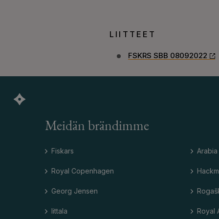
LIITTEET
FSKRS SBB 08092022
Meidän brändimme
Fiskars
Arabia
Royal Copenhagen
Hackm
Georg Jensen
Rogaš
Iittala
Royal 