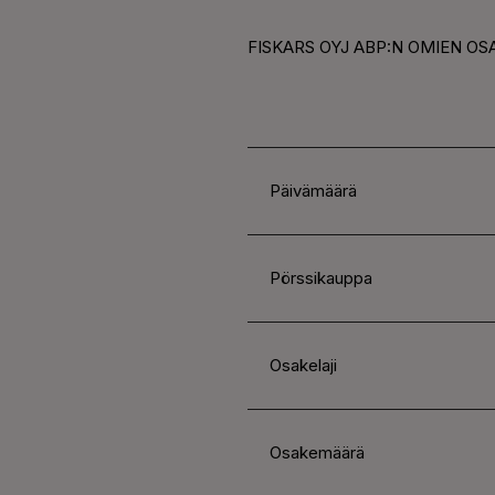
FISKARS OYJ ABP:N OMIEN OS
Päivämäärä
Pörssikauppa
Osakelaji
Osakemäärä