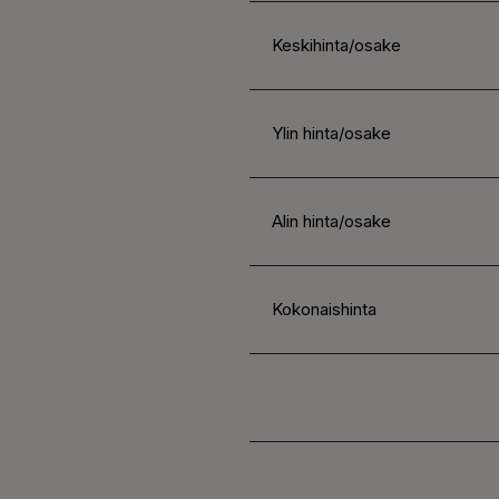
Keskihinta/osake
Ylin hinta/osake
Alin hinta/osake
Kokonaishinta