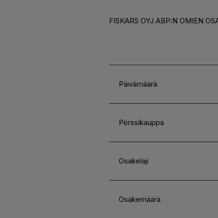
FISKARS OYJ ABP:N OMIEN OSA
Päivämäärä
Pörssikauppa
Osakelaji
Osakemäärä