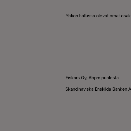
Yhtiön hallussa olevat omat osak
Fiskars Oyj Abp:n puolesta
Skandinaviska Enskilda Banken A