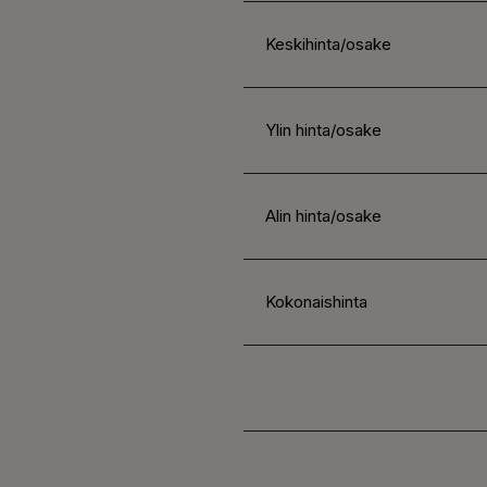
Keskihinta/osake
Ylin hinta/osake
Alin hinta/osake
Kokonaishinta