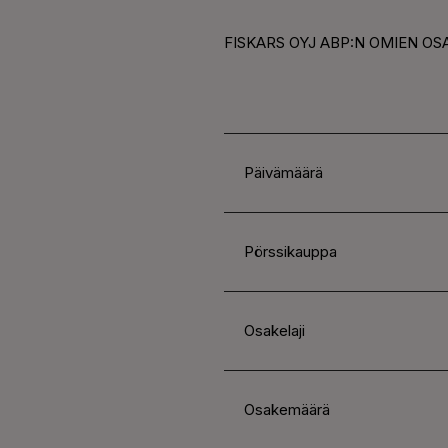
FISKARS OYJ ABP:N OMIEN OS
Päivämäärä
Pörssikauppa
Osakelaji
Osakemäärä