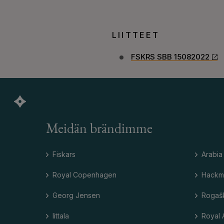
LIITTEET
FSKRS SBB 15082022
Meidän brändimme
Fiskars
Arabia
Royal Copenhagen
Hackm
Georg Jensen
Rogaš
Iittala
Royal 