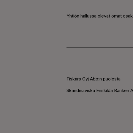
Yhtiön hallussa olevat omat osak
Fiskars Oyj Abp:n puolesta
Skandinaviska Enskilda Banken A