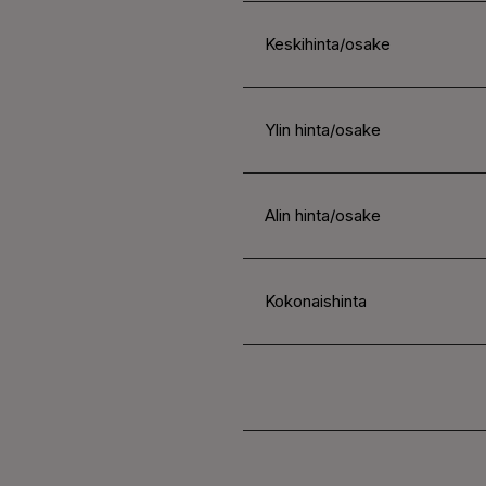
Keskihinta/osake
Ylin hinta/osake
Alin hinta/osake
Kokonaishinta